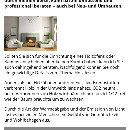
durch meinen Beruf, kann ich Sie umfassend und
professionell beraten – auch bei Neu- und Umbauten.
Sollten Sie sich für die Einrichtung eines Holzofens oder
Kamins entscheiden aber keinen Kamin haben, kann ich Sie
auch dahingehend beraten. Nachfolgend können Sie noch
einige wichtige Details zum Thema Holz lesen.
Anders als bei Heizöl oder anderen Fossilen Brennstoffen
verbrennt Holz in der Umweltbilanz nahezu CO2 neutral,
beim Verbrennen von Holz wird nämlich nur so viel CO2 frei
wie der Baum brauchte um zu wachsen.
Durch die Art der Wärmeabgabe und der Emission von Licht
löst es bei vielen Menschen ein Gefühl von Gemütlichkeit
und Wohlbehagen aus.