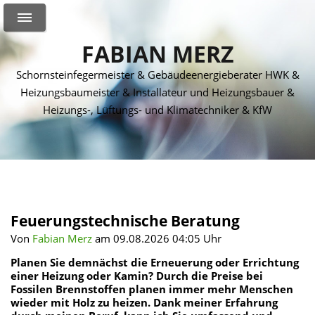
FABIAN MERZ
Schornsteinfegermeister & Gebäudeenergieberater HWK &
Heizungsbaumeister & Installateur und Heizungsbauer &
Heizungs-, Lüftungs- und Klimatechniker & KfW
Feuerungstechnische Beratung
Von
Fabian Merz
am 09.08.2026 04:05 Uhr
Planen Sie demnächst die Erneuerung oder Errichtung
einer Heizung oder Kamin? Durch die Preise bei
Fossilen Brennstoffen planen immer mehr Menschen
wieder mit Holz zu heizen. Dank meiner Erfahrung