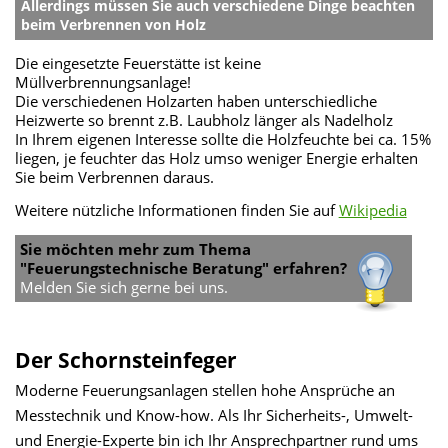
Allerdings müssen Sie auch verschiedene Dinge beachten
beim Verbrennen von Holz
Die eingesetzte Feuerstätte ist keine
Müllverbrennungsanlage!
Die verschiedenen Holzarten haben unterschiedliche
Heizwerte so brennt z.B. Laubholz länger als Nadelholz
In Ihrem eigenen Interesse sollte die Holzfeuchte bei ca. 15%
liegen, je feuchter das Holz umso weniger Energie erhalten
Sie beim Verbrennen daraus.
Weitere nützliche Informationen finden Sie auf
Wikipedia
Sie möchten mehr zum Thema
"Feuerungstechnische Beratung" erfahren?
Melden Sie sich gerne bei uns.
Der Schornsteinfeger
Moderne Feuerungsanlagen stellen hohe Ansprüche an
Messtechnik und Know-how. Als Ihr Sicherheits-, Umwelt-
und Energie-Experte bin ich Ihr Ansprechpartner rund ums