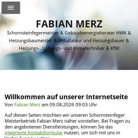
FABIAN MERZ
Schornsteinfegermeister & Gebäudeenergieberater HWK &
Heizungsbaumeister & Installateur und Heizungsbauer &
Heizungs-, Lüftungs- und Klimatechniker & KfW
Willkommen auf unserer Internetseite
Von
Fabian Merz
am 09.08.2026 09:03 Uhr
Auf diesen Seiten möchten wir unseren Schornsteinfeger
Meisterbetrieb Fabian Merz näher vorstellen. Bei Fragen zu
den angebotenen Dienstleistungen, können Sie das
integrierte Kontaktformular
nutzen, um sich mit uns in